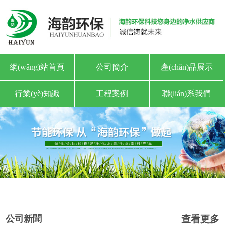
網(wǎng)站首頁
公司簡介
產(chǎn)品展示
行業(yè)知識
工程案例
聯(lián)系我們
公司新聞
查看更多