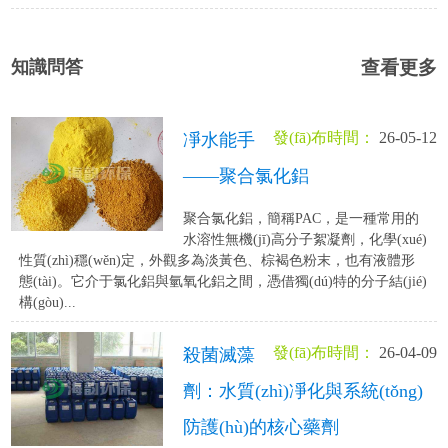
知識問答
查看更多
發(fā)布時間：
26-05-12
凈水能手
——聚合氯化鋁
聚合氯化鋁，簡稱PAC，是一種常用的
水溶性無機(jī)高分子絮凝劑，化學(xué)
性質(zhì)穩(wěn)定，外觀多為淡黃色、棕褐色粉末，也有液體形
態(tài)。它介于氯化鋁與氫氧化鋁之間，憑借獨(dú)特的分子結(jié)
構(gòu)...
發(fā)布時間：
26-04-09
殺菌滅藻
劑：水質(zhì)凈化與系統(tǒng)
防護(hù)的核心藥劑