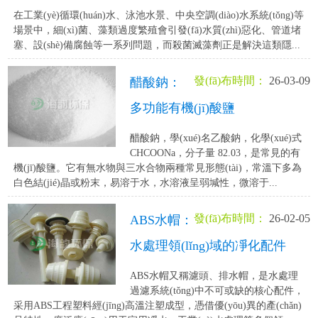
在工業(yè)循環(huán)水、泳池水景、中央空調(diào)水系統(tǒng)等
場景中，細(xì)菌、藻類過度繁殖會引發(fā)水質(zhì)惡化、管道堵
塞、設(shè)備腐蝕等一系列問題，而殺菌滅藻劑正是解決這類隱...
發(fā)布時間：
26-03-09
醋酸鈉：
多功能有機(jī)酸鹽
醋酸鈉，學(xué)名乙酸鈉，化學(xué)式
CHCOONa，分子量 82.03，是常見的有
機(jī)酸鹽。它有無水物與三水合物兩種常見形態(tài)，常溫下多為
白色結(jié)晶或粉末，易溶于水，水溶液呈弱堿性，微溶于...
發(fā)布時間：
26-02-05
ABS水帽：
水處理領(lǐng)域的凈化配件
ABS水帽又稱濾頭、排水帽，是水處理
過濾系統(tǒng)中不可或缺的核心配件，
采用ABS工程塑料經(jīng)高溫注塑成型，憑借優(yōu)異的產(chǎn)