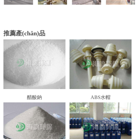
推薦產(chǎn)品
醋酸鈉
ABS水帽