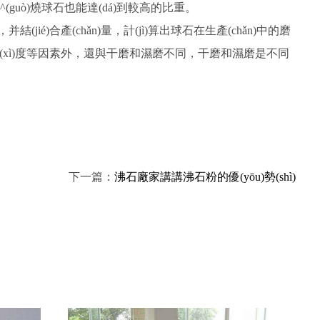
^(guò)燒球石也能達(dá)到較高的比重。
并結(jié)合產(chǎn)量，計(jì)算出球石在生產(chǎn)中的磨
、細(xì)度等因素外，還與干磨和濕磨不同，干磨和濕磨是不同
下一篇：
沸石廠家講講沸石粉的優(yōu)勢(shì)