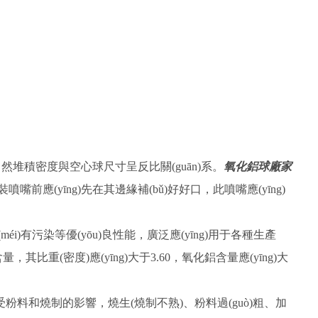
然堆積密度與空心球尺寸呈反比關(guān)系。
氧化鋁球廠家
(yīng)先在其邊緣補(bǔ)好好口，此噴嘴應(yīng)
éi)有污染等優(yōu)良性能，廣泛應(yīng)用于各種生產
，其比重(密度)應(yīng)大于3.60，氧化鋁含量應(yīng)大
的影響，燒生(燒制不熟)、粉料過(guò)粗、加