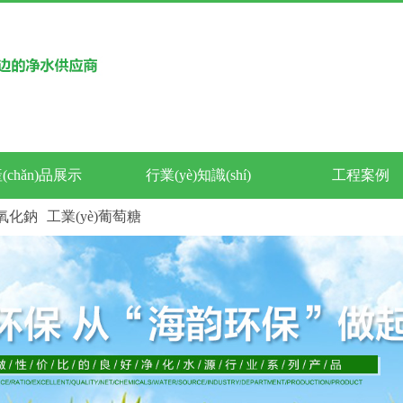
(chǎn)品展示
行業(yè)知識(shí)
工程案例
氧化鈉
工業(yè)葡萄糖