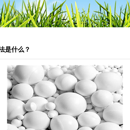
么？