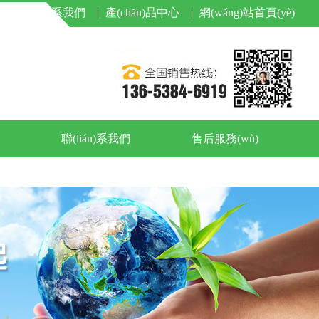
聯(lián)系我們 |
產(chǎn)品中心 |
網(wǎng)站首頁(yè)
聯(lián)系我們
售后服務(wù)