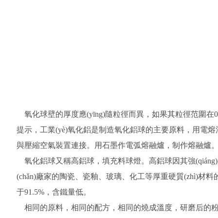
氧化球壁的厚度應(yīng)隨粒徑而異，如果其粒徑范圍在0.5毫
提示，工業(yè)氧化鋁是制造氧化鋁球的主要原料，用電熔法吹制
與壓縮空氣裝置連接。用石墨作電弧熔融爐，制作熔融爐
氧化鋁球又稱高鋁球，填充料球燈。高鋁球因其強(qiáng)度
(chǎn)廠家的陶瓷、瓷釉、玻璃、化工等厚重硬質(zhì)材料的精加
于91.5%，含鐵量低。
相同的原料，相同的配方，相同的燒成溫度，研磨后的粉末細(x