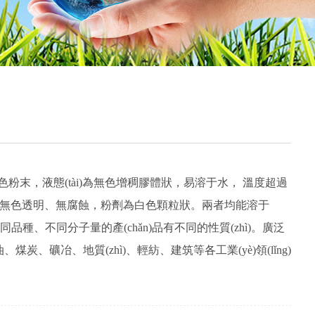
粉末，液態(tài)為無色增稠膠體狀，易溶于水， 溫度超過
)品無色透明、無腐蝕，粉劑為白色顆粒狀。兩者均能溶于
同品種、不同分子量的產(chǎn)品有不同的性質(zhì)。廣泛
石油、煤炭、礦冶、地質(zhì)、輕紡、建筑等各工業(yè)領(lǐng)