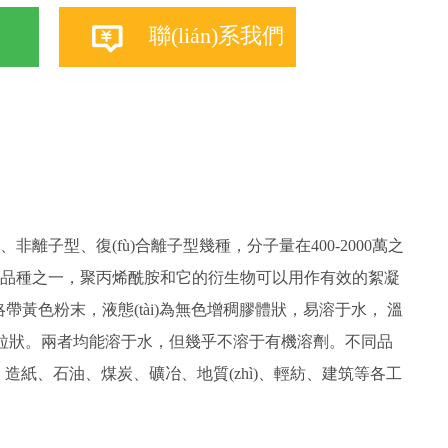
聯(lián)系我們
非離子型、復(fù)合離子型幾種，分子量在400-2000萬之
泛的品種之一，聚丙烯酰胺和它的衍生物可以用作有效的絮凝
帶黃色粉末，液態(tài)為無色增稠膠體狀，易溶于水， 溫
白色顆粒狀。兩者均能溶于水，但幾乎不溶于有機溶劑。不同品
、造紙、石油、煤炭、礦冶、地質(zhì)、輕紡、建筑等各工