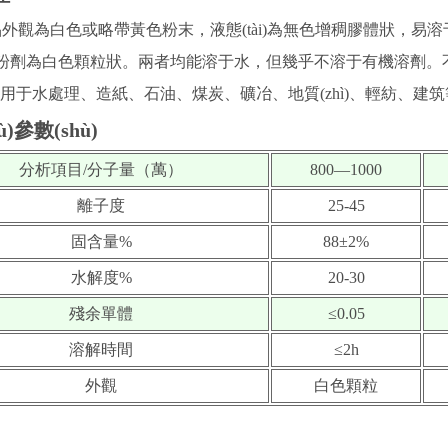
)品外觀為白色或略帶黃色粉末，液態(tài)為無色增稠膠體狀，易溶于水
，粉劑為白色顆粒狀。兩者均能溶于水，但幾乎不溶于有機溶劑。不同品
)用于水處理、造紙、石油、煤炭、礦冶、地質(zhì)、輕紡、建筑等
ù)參數(shù)
分析項目/分子量（萬）
800—1000
離子度
25-45
固含量%
88±2%
水解度%
20-30
殘余單體
≤0.05
溶解時間
≤2h
外觀
白色顆粒