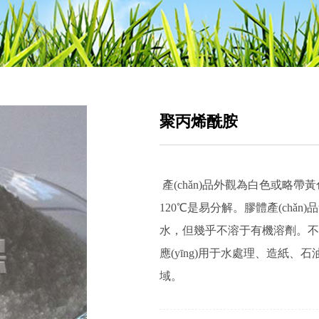
聚丙烯酰胺
產(chǎn)品外觀為白色或略帶黃色
120℃是易分解。膠體產(chǎn
水，但幾乎不溶于有機溶劑。不
應(yīng)用于水處理、造紙、
域。