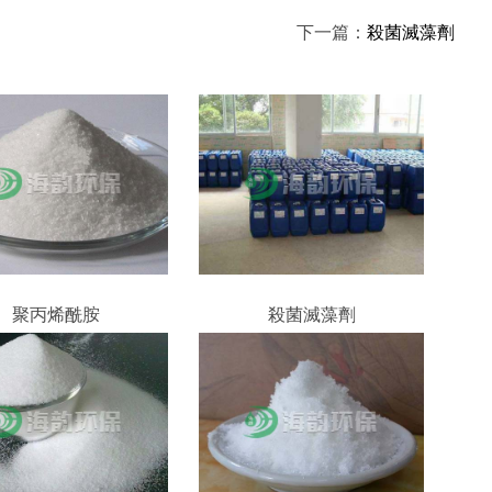
下一篇：
殺菌滅藻劑
聚丙烯酰胺
殺菌滅藻劑