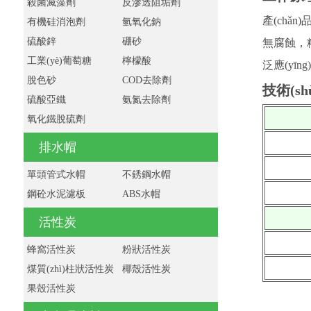
殺菌滅藻劑
反滲透阻垢劑
產(chǎn
有機硅消泡劑
氫氧化鈉
硫酸鋅
硼砂
無腐蝕
工業(yè)葡萄糖
檸檬酸
泛應(yīng
脫色砂
COD去除劑
技術(sh
硫酸亞鐵
氨氮去除劑
氧化鐵脫硫劑
排水帽
單頭管式水帽
不銹鋼水帽
鋼砼水泥濾板
ABS水帽
活性炭
蜂窩活性炭
粉狀活性炭
煤質(zhì)柱狀活性炭
椰殼活性炭
果殼活性炭