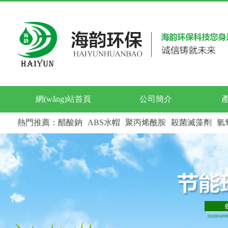
網(wǎng)站首頁
公司簡介
產
熱門推薦：
醋酸鈉
ABS水帽
聚丙烯酰胺
殺菌滅藻劑
氫