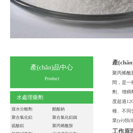
產(chǎ
產(chǎn)品中心
聚丙烯酰胺
Product
間，是
劑、增稠劑
水處理藥劑
度超過12
煤水分離劑
醋酸鈉
種、
聚合氯化鋁
聚合氯化鋁鐵
業(yè)領(l
硫酸鋁
聚丙烯酰胺
工作原