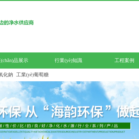
(chǎn)品展示
行業(yè)知識
工程案例
氧化鈉
工業(yè)葡萄糖