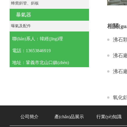
蜂窩斜管、斜板
暴氣器
相關(gu
曝氣及配件
聯(lián)系人：韓經(jīng)理
沸石顆
電話：13653846919
沸石
地址：鞏義市北山口鎮(zhèn)
沸石廠
氧化鋁
公司簡介
產(chǎn)品展示
行業(yè)知識