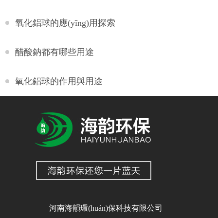
氧化鋁球的應(yīng)用探索
醋酸鈉都有哪些用途
氧化鋁球的作用與用途
河南海韻環(huán)保科技有限公司