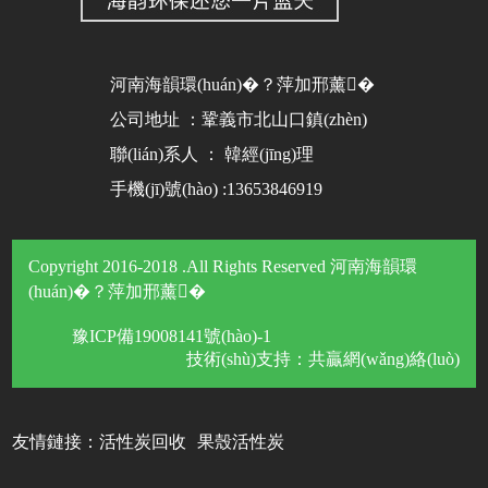
河南海韻環(huán)�？萍加邢薰�
公司地址 ：鞏義市北山口鎮(zhèn)
聯(lián)系人 ： 韓經(jīng)理
手機(jī)號(hào) :13653846919
Copyright 2016-2018 .All Rights Reserved 河南海韻環
(huán)�？萍加邢薰�
豫ICP備19008141號(hào)-1
技術(shù)支持：共贏網(wǎng)絡(luò)
友情鏈接：
活性炭回收
果殼活性炭