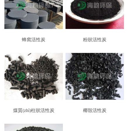
蜂窩活性炭
粉狀活性炭
煤質(zhì)柱狀活性炭
椰殼活性炭