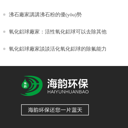
的...
沸石廠家講講沸石粉的優(yōu)勢
氧化鋁球廠家：活性氧化鋁球可以去除其他
三...
氧化鋁球廠家談談活化氧化鋁球的除氟能力