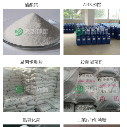
醋酸鈉
ABS水帽
聚丙烯酰胺
殺菌滅藻劑
氫氧化鈉
工業(yè)葡萄糖