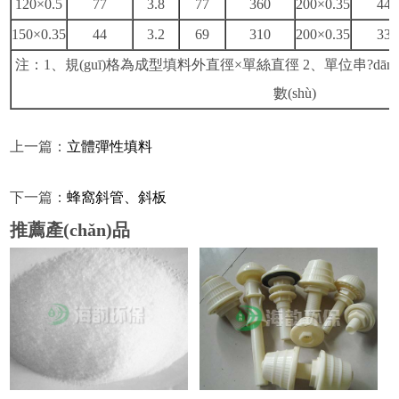
120×0.5
77
3.8
77
360
200×0.35
44
150×0.35
44
3.2
69
310
200×0.35
33
注：1、規(guī)格為成型填料外直徑×單絲直徑 2、單位串?dāng)
數(shù)
上一篇：
立體彈性填料
下一篇：
蜂窩斜管、斜板
推薦產(chǎn)品