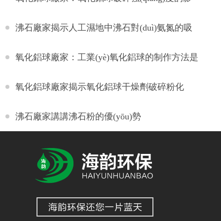
響因素...
沸石廠家揭示人工濕地中沸石對(duì)氨氮的吸
附及...
氧化鋁球廠家：工業(yè)氧化鋁球的制作方法是
什...
氧化鋁球廠家揭示氧化鋁球干燥劑破碎粉化
的...
沸石廠家講講沸石粉的優(yōu)勢