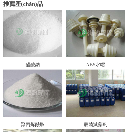
推薦產(chǎn)品
醋酸鈉
ABS水帽
聚丙烯酰胺
殺菌滅藻劑