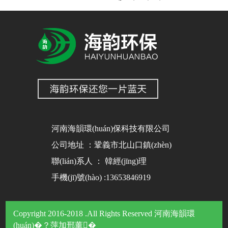
河南海韻環(huán)保科技有限公司
公司地址 ：鞏義市北山口鎮(zhèn)
聯(lián)系人 ： 韓經(jīng)理
手機(jī)號(hào) :13653846919
Copyright 2016-2018 .All Rights Reserved 河南海韻環
(huán)�？萍加邢薰�