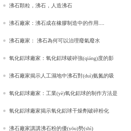
沸石顆粒，沸石，人造沸石
沸石廠家：沸石成在橡膠制造中的作用....
沸石廠家： 沸石為何可以治理廢氣廢水
氧化鋁球廠家：氧化鋁球破碎強(qiáng)度的影
響因素...
沸石廠家揭示人工濕地中沸石對(duì)氨氮的吸
附及...
氧化鋁球廠家：工業(yè)氧化鋁球的制作方法是
什...
氧化鋁球廠家揭示氧化鋁球干燥劑破碎粉化
的...
沸石廠家講講沸石粉的優(yōu)勢(shì)