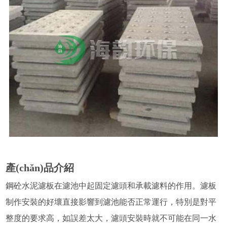
產(chǎn)品介紹
鋼砼水泥濾板在濾池中起固定濾頭和承載濾料的作用。濾板
制作安裝的好壞直接影響到濾池能否正常運行，特別是對平
整度的要求高，如誤差太大，濾頭安裝時就不可能在同一水