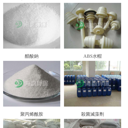
醋酸鈉
ABS水帽
聚丙烯酰胺
殺菌滅藻劑