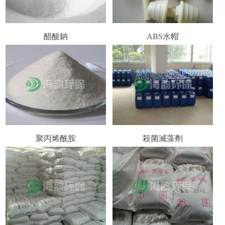
醋酸鈉
ABS水帽
聚丙烯酰胺
殺菌滅藻劑