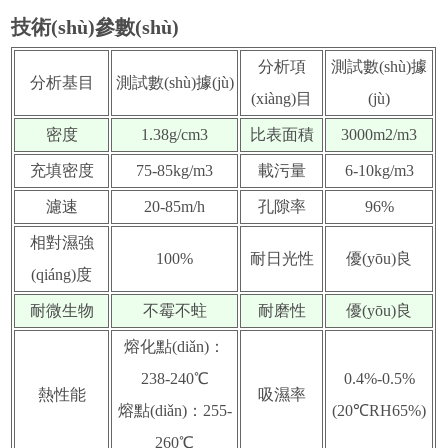
技術(shù)參數(shù)
分析項
測試數(shù)據
分析基目
測試數(shù)據(jù)
(xiàng)目
(jù)
密度
1.38g/cm3
比表面積
3000m2/m3
充填密度
75-85kg/m3
載污量
6-10kg/m3
濾速
20-85m/h
孔隙率
96%
相對濕強
100%
耐日光性
優(yōu)良
(qiáng)度
耐微生物
不霉不蛀
耐磨性
優(yōu)良
熔化點(diǎn)：
238-240℃
0.4%-0.5%
熱性能
吸濕率
熔點(diǎn)：255-
(20℃RH65%)
260℃