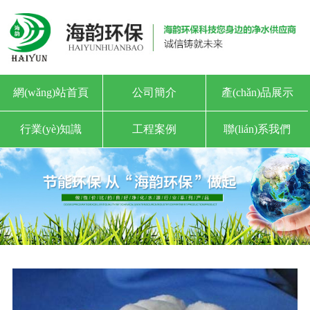
網(wǎng)站首頁
公司簡介
產(chǎn)品展示
行業(yè)知識
工程案例
聯(lián)系我們